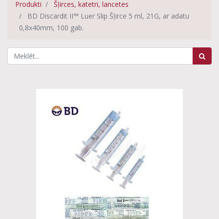
Produkti
Šļirces, katetri, lancetes
BD Discardit II™ Luer Slip Šļirce 5 ml, 21G, ar adatu
0,8x40mm, 100 gab.