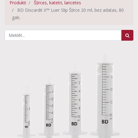
Produkti
Šļirces, katetri, lancetes
BD Discardit II™ Luer Slip Šļirce 20 ml, bez adatas, 80
gab.