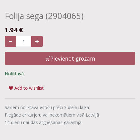
Folija sega (2904065)
1.94
€
🛒Pievienot grozam
Noliktavā
Add to wishlist
Saņem noliktavā esošu preci 3 dienu laikā
Piegāde ar kurjeru vai pakomātiem visā Latvijā
14 dienu naudas atgriešanas garantija