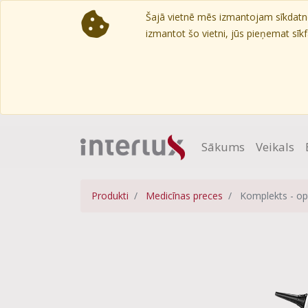
Šajā vietnē mēs izmantojam sīkdatnes
izmantot šo vietni, jūs pieņemat sīkfa
Sākums
Veikals
Produkti
Medicīnas preces
Komplekts - op