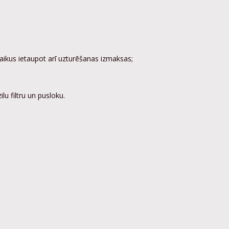
laikus ietaupot arī uzturēšanas izmaksas;
ilu filtru un pusloku.