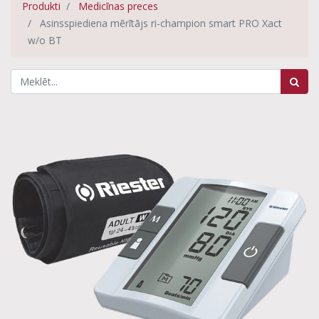
Produkti
Medicīnas preces
Asinsspiediena mērītājs ri-champion smart PRO Xact
w/o BT