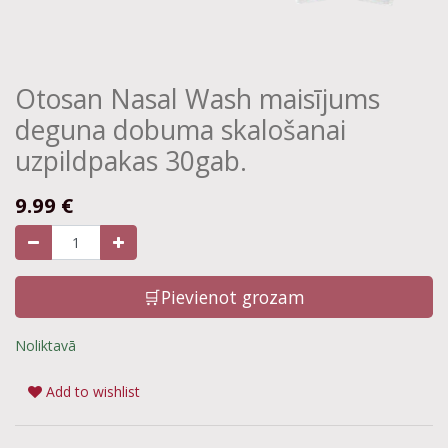
Otosan Nasal Wash maisījums
deguna dobuma skalošanai
uzpildpakas 30gab.
9.99
€
🛒Pievienot grozam
Noliktavā
Add to wishlist