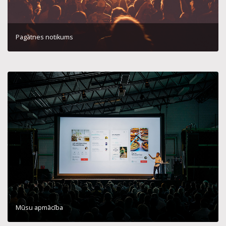
Pagātnes notikums
Mūsu apmācība