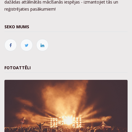
dažādas attālinātās mācīšanās iespējas - izmantojiet tās un
reģistrējaties pasākumiem!
SEKO MUMS
FOTOATTĒLI