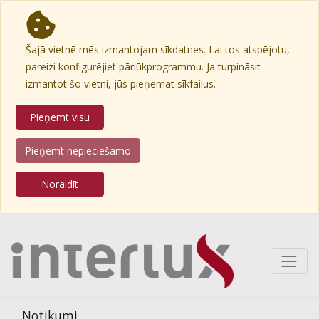
Šajā vietnē mēs izmantojam sīkdatnes. Lai tos atspējotu,
pareizi konfigurējiet pārlūkprogrammu. Ja turpināsit
izmantot šo vietni, jūs pieņemat sīkfailus.
Pieņemt visu
Pieņemt nepieciešamo
Noraidīt
Notikumi