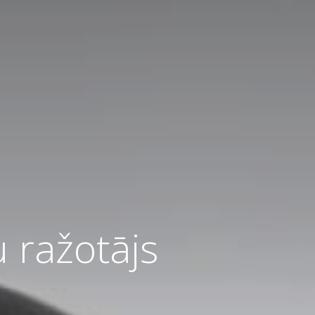
u ražotājs