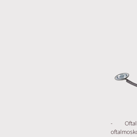
- Oftal
oftalm