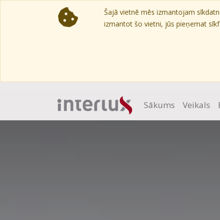
Šajā vietnē mēs izmantojam sīkdatnes
izmantot šo vietni, jūs pieņemat sīkfa
Sākums
Veikals