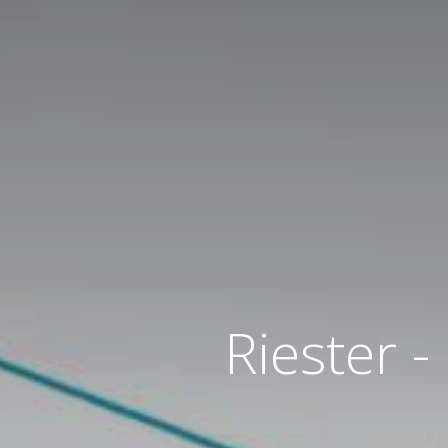
Riester -